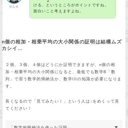
2
ける、というところがポイントですね。
せんせ
面白いこと考えますよね。
n個の相加・相乗平均の大小関係の証明は結構ムズ
カシイ…
２個、３個、４個はどうにか証明できますが、n個の相
加・相乗平均の大小関係になると、最低でも数学B「数
列」で習う数学的帰納法か、数学IIIの知識が必要になりま
す。
長くなるので「見てみたい！」という人は↓をめくって見
てください！
「数学的帰納法を使った証明」