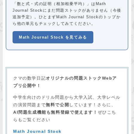
「数と式・式の証明（相加相乗平均）」はMath
Journal Stockにまだ問題ストックがありません（今後
追加予定）。ひとまずMath Journal Stockのトップか
ら他の単元もチェックしてみてください。
Math Journal Stock を見てみる
クマの数学日記
オリジナルの問題ストックWebア
プリ公開中！
中学生向けのドリル問題から大学入試、大学レベル
の演習問題まで
無料で公開
しています！さらに、
AI問題生成機能も無料登録で使えます！
ぜひこち
らもご覧ください
Math Journal Stock