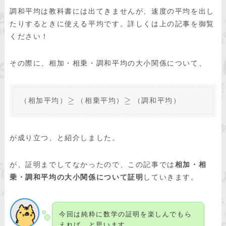
調和平均は教科書には出てきませんが、速度の平均を出し
たりするときに使える平均です。詳しくは上の記事を御覧
ください！
その際に、相加・相乗・調和平均の大小関係について、
≥
≥
（相加平均）
（相乗平均）
（調和平均）
が成り立つ、と紹介しました。
が、証明までしてなかったので、この記事では
相加・相
乗・調和平均の大小関係について証明
していきます。
今回は純粋に数学の証明を楽しんでもら
えれば、と思います