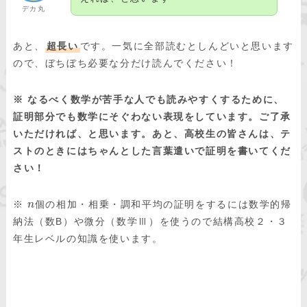
デカ丸
あと、
超長い
です。一気に全部読むとしんどいと思います
ので、ぼちぼち必要な分だけ読んでください！
※ なるべく数学が苦手な人でも読みやすくするために、
証明部分でも数学にそぐわない表現をしています。ご了承
いただければ、と思います。あと、高校生の皆さんは、テ
ストのときにはちゃんとした言葉遣いで証明を書いてくだ
さい！
※
個の相加・相乗・調和平均の証明をするには数学的帰
n
納法（数B）や微分（数学Ⅲ）を使うので結構高校２・３
年生レベルの知識を使います。