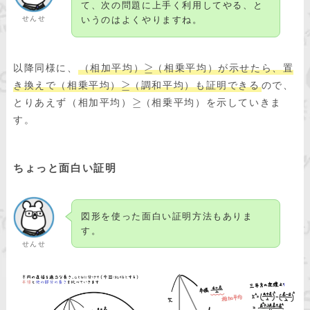
て、次の問題に上手く利用してやる、と
せんせ
いうのはよくやりますね。
≥
以降同様に、
（相加平均）
（相乗平均）が示せたら、置
≥
き換えで（相乗平均）
（調和平均）も証明できる
ので、
≥
とりあえず（相加平均）
（相乗平均）を示していきま
す。
ちょっと面白い証明
図形を使った面白い証明方法もありま
す。
せんせ