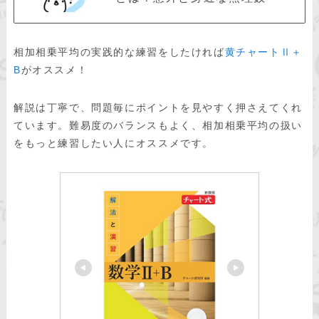
相加相乗平均の実践的な練習をしたければ
黄チャートⅡ＋
B
がオススメ！
解説は丁寧で、問題毎にポイントを見やすく押さえてくれ
ています。難易度のバランスもよく、相加相乗平均の扱い
をもっと練習したい人にオススメです。