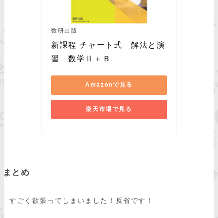
数研出版
新課程 チャート式　解法と演
習　数学Ⅱ＋Ｂ
Amazonで見る
楽天市場で見る
まとめ
すごく欲張ってしまいました！反省です！