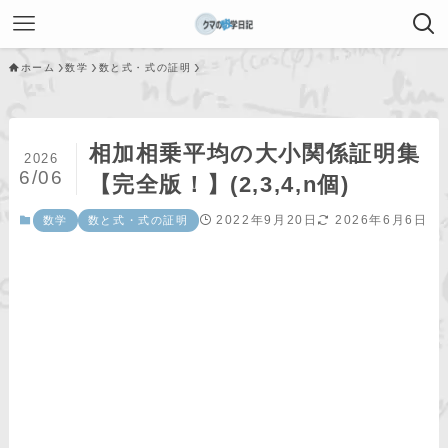
ホーム
数学
数と式・式の証明
相加相乗平均の大小関係証明集
2026
6/06
【完全版！】(2,3,4,n個)
2022年9月20日
2026年6月6日
数学
数と式・式の証明