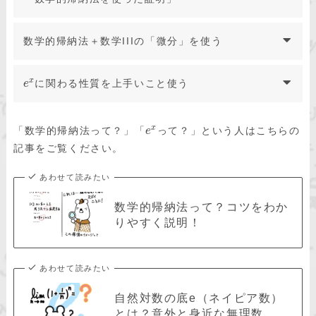
数学的帰納法＋数学IIIの「微分」を使う
x
に関わる性質を上手いこと使う
e
x
「数学的帰納法って？」「
って？」という人はこちらの
e
記事をご覧ください。
あわせて読みたい
数学的帰納法って？コツをわか
りやすく説明！
あわせて読みたい
自然対数の底e（ネイピア数）
とは？意外と身近な無理数