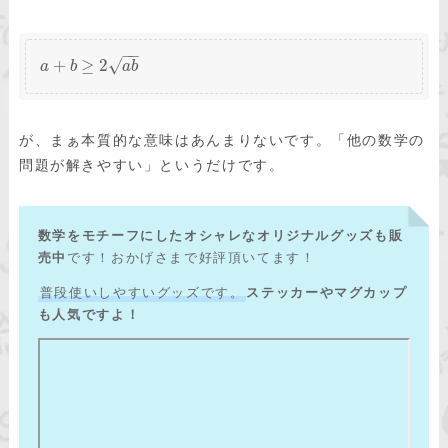
−
−
√
+
≥
2
a
b
a
b
が、まぁ本質的な意味はあんまりないです。「他の数学の
問題が解きやすい」というだけです。
数学をモチーフにしたオシャレなオリジナルグッズも販
売中
です！おかげさまで好評頂いてます！
普段使いしやすいグッズです。
ステッカーやマグカップ
も人気ですよ！