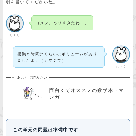
明を書いてくださいね。
ゴメン、やりすぎたわ…。
せんせ
授業８時間分くらいのボリュームがあり
ましたよ。（←マジで）
たろぅ
あわせて読みたい
面白くてオススメの数学本・マ
ンガ
この単元の問題は準備中です