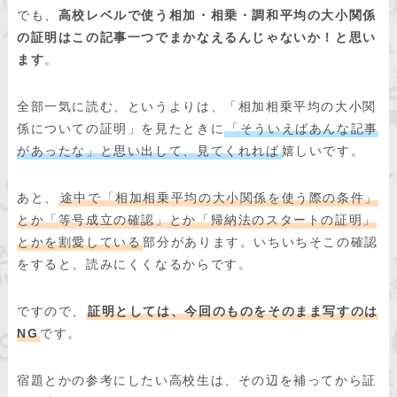
でも、
高校レベルで使う相加・相乗・調和平均の大小関係
の証明はこの記事一つでまかなえるんじゃないか！と思い
ます
。
全部一気に読む、というよりは、「相加相乗平均の大小関
係についての証明」を見たときに
「そういえばあんな記事
があったな」と思い出して、見てくれれば
嬉しいです。
あと、
途中で「相加相乗平均の大小関係を使う際の条件」
とか「等号成立の確認」とか「帰納法のスタートの証明」
とかを割愛している
部分があります。いちいちそこの確認
をすると、読みにくくなるからです。
ですので、
証明としては、今回のものをそのまま写すのは
NG
です。
宿題とかの参考にしたい高校生は、その辺を補ってから証