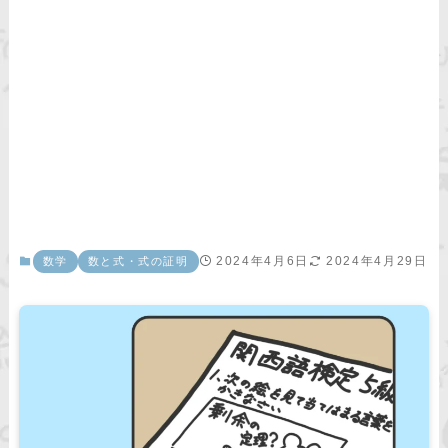
2024年4月6日
2024年4月29日
数学
数と式・式の証明