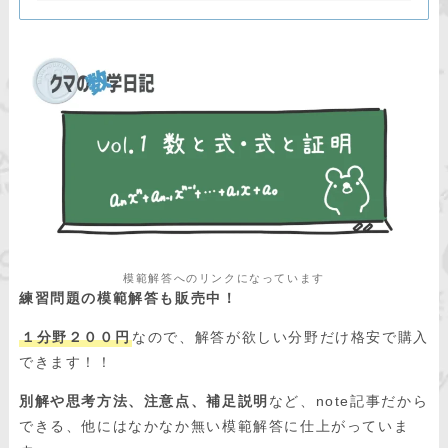
模範解答へのリンクになっています
練習問題の模範解答も販売中！
１分野２００円
なので、解答が欲しい分野だけ格安で購入
できます！！
別解や思考方法、注意点、補足説明
など、note記事だから
できる、他にはなかなか無い模範解答に仕上がっていま