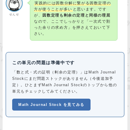
実践的には因数分解に繋がる因数定理の
方が使うことが多い
と思います。です
せんせ
が、
因数定理も剰余の定理と同様の理屈
なので、ここでしっかりと「一次式で割
った余りの求め方」を押さえておいて下
さい。
この単元の問題は準備中です
「数と式・式の証明（剰余の定理）」はMath Journal
Stockにまだ問題ストックがありません（今後追加予
定）。ひとまずMath Journal Stockのトップから他の
単元もチェックしてみてください。
Math Journal Stock を見てみる