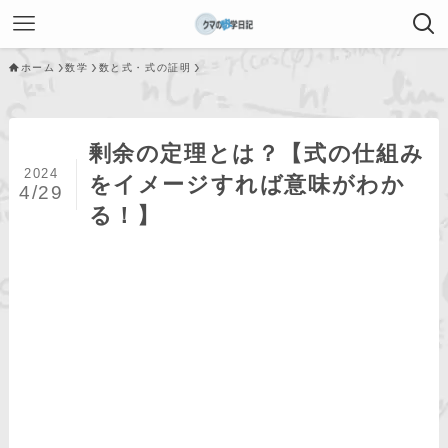
ホーム
数学
数と式・式の証明
剰余の定理とは？【式の仕組み
2024
をイメージすれば意味がわか
4/29
る！】