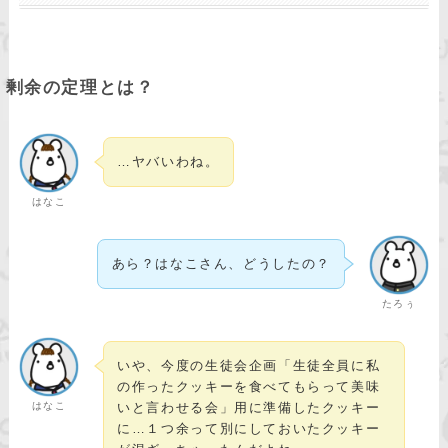
剰余の定理とは？
…ヤバいわね。
はなこ
あら？はなこさん、どうしたの？
たろぅ
いや、今度の生徒会企画「生徒全員に私
の作ったクッキーを食べてもらって美味
はなこ
いと言わせる会」用に準備したクッキー
に…１つ余って別にしておいたクッキー