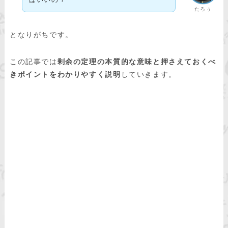
たろぅ
となりがちです。
この記事では
剰余の定理の本質的な意味と押さえておくべ
きポイントをわかりやすく説明
していきます。