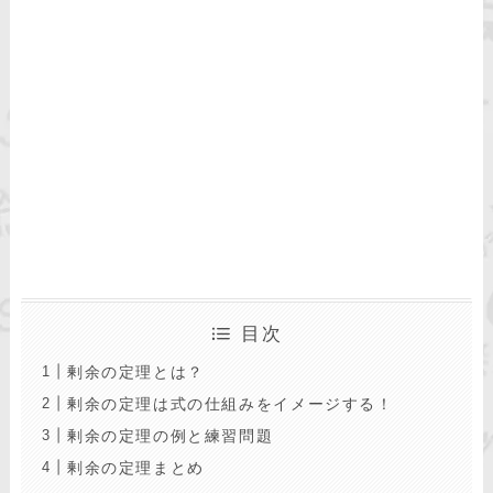
目次
剰余の定理とは？
剰余の定理は式の仕組みをイメージする！
剰余の定理の例と練習問題
剰余の定理まとめ