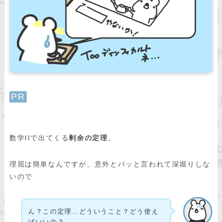
PR
数学IIで出てくる
剰余の定理
。
理屈は簡単なんですが、意外とパッと言われて深堀りしな
いので
ん？この定理…どういうこと？どう使え
ばいいの？