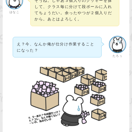
そうね。じゃあ３個入りのクッキーを探
して、クラス毎に分けて段ボールに入れ
はなこ
てちょうだい。余ったやつが２個入りだ
から。あとはよろしく。
え？今、なんか俺が仕分け作業すること
になった？
たろぅ