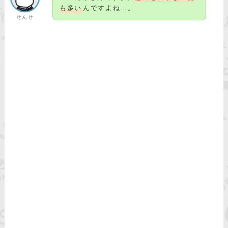
も多い
んですよね…。
せんせ