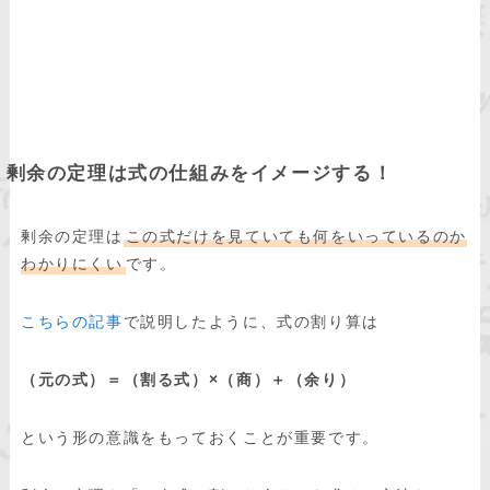
剰余の定理は式の仕組みをイメージする！
剰余の定理は
この式だけを見ていても何をいっているのか
わかりにくい
です。
こちらの記事
で説明したように、式の割り算は
（元の式）＝（割る式）×（商）＋（余り）
という形の意識をもっておくことが重要です。