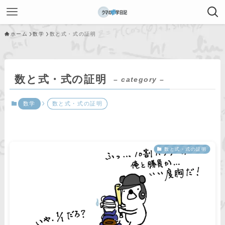
ホーム
数学
数と式・式の証明
数と式・式の証明
– category –
数学
数と式・式の証明
数と式・式の証明